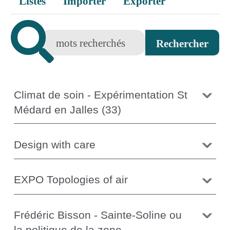
Listes
Importer
Exporter
Climat de soin - Expérimentation St
Médard en Jalles (33)
Design with care
EXPO Topologies of air
Frédéric Bisson - Sainte-Soline ou
la politique de la zone