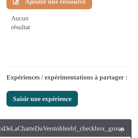
Ajouter une ressource
Aucun
résultat
Expériences / expérimentations à partager :
Saisir une expérience
tsDeLaCharteDuVerstohlenbf_checkbox_group