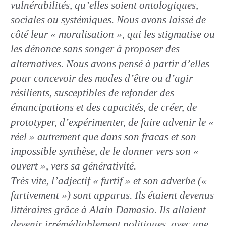
vulnérabilités, qu’elles soient ontologiques,
sociales ou systémiques. Nous avons laissé de
côté leur « moralisation », qui les stigmatise ou
les dénonce sans songer à proposer des
alternatives. Nous avons pensé à partir d’elles
pour concevoir des modes d’être ou d’agir
résilients, susceptibles de refonder des
émancipations et des capacités, de créer, de
prototyper, d’expérimenter, de faire advenir le «
réel » autrement que dans son fracas et son
impossible synthèse, de le donner vers son «
ouvert », vers sa générativité.
Très vite, l’adjectif « furtif » et son adverbe («
furtivement ») sont apparus. Ils étaient devenus
littéraires grâce à Alain Damasio. Ils allaient
devenir irrémédiablement politiques, avec une