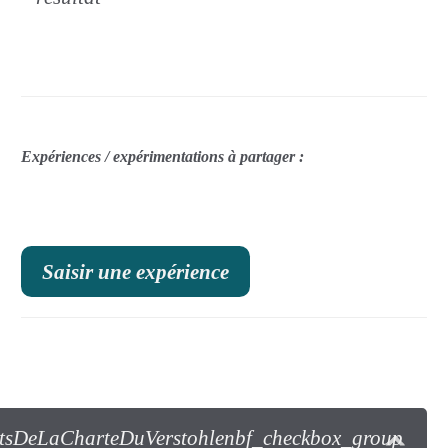
Expériences / expérimentations à partager :
Saisir une expérience
ntsDeLaCharteDuVerstohlenbf_checkbox_group