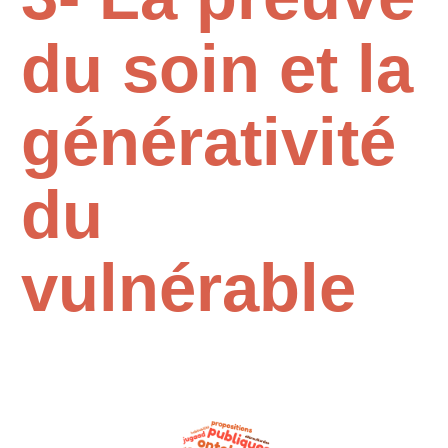
du soin et la
générativité
du
vulnérable