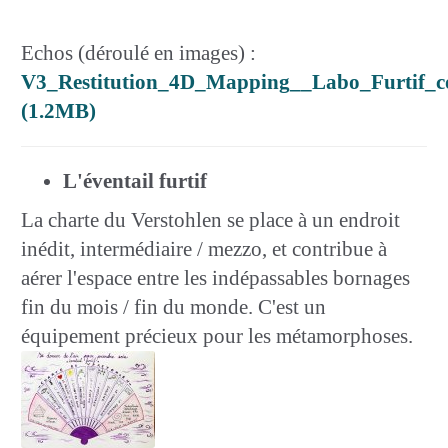
Echos (déroulé en images) :
V3_Restitution_4D_Mapping__Labo_Furtif_c
(1.2MB)
L'éventail furtif
La charte du Verstohlen se place à un endroit
inédit, intermédiaire / mezzo, et contribue à
aérer l'espace entre les indépassables bornages
fin du mois / fin du monde. C'est un
équipement précieux pour les métamorphoses.