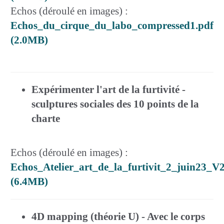
Echos (déroulé en images) :
Echos_du_cirque_du_labo_compressed1.pdf
(2.0MB)
Expérimenter l'art de la furtivité -
sculptures sociales des 10 points de la
charte
Echos (déroulé en images) :
Echos_Atelier_art_de_la_furtivit_2_juin23_V
(6.4MB)
4D mapping (théorie U) - Avec le corps