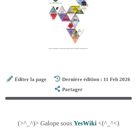
Éditer la page
Dernière édition : 11 Feb 2026
Partager
(>^_^)> Galope sous
YesWiki
<(^_^<)