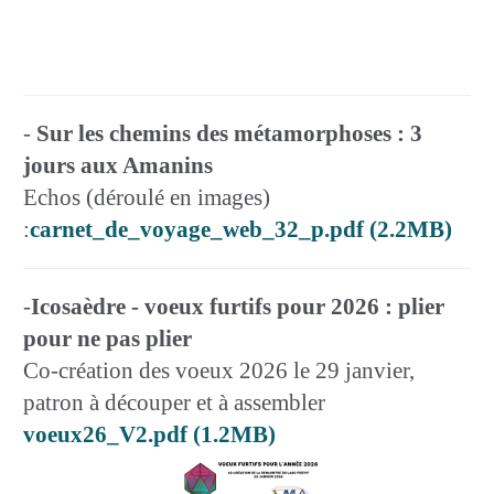
-
Sur les chemins des métamorphoses : 3
jours aux Amanins
Echos (déroulé en images)
:
carnet_de_voyage_web_32_p.pdf (2.2MB)
-
Icosaèdre - voeux furtifs pour 2026 : plier
pour ne pas plier
Co-création des voeux 2026 le 29 janvier,
patron à découper et à assembler
voeux26_V2.pdf (1.2MB)