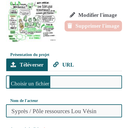
Modifier l'image
Supprimer l'image
Présentation du projet
Téléverser
URL
Nom de l'acteur