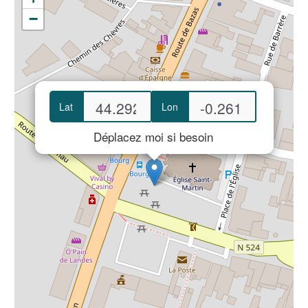
−
Lat
Lon
Déplacez moi si besoin