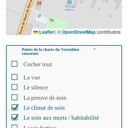
Leaflet
|
©
OpenStreetMap
contributors
Points de la charte du Verstohlen
concernés
Cocher tout
La vue
Le silence
La preuve de soin
Le climat de soin
Le soin aux morts / habitabilité
La vie furtive