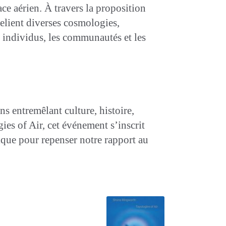
ace aérien. À travers la proposition
elient diverses cosmologies,
s individus, les communautés et les
ns entremêlant culture, histoire,
ies of Air, cet événement s’inscrit
dique pour repenser notre rapport au