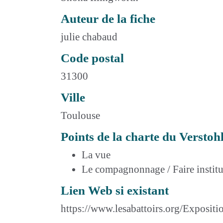
Auteur de la fiche
julie chabaud
Code postal
31300
Ville
Toulouse
Points de la charte du Verstoh
La vue
Le compagnonnage / Faire institu
Lien Web si existant
https://www.lesabattoirs.org/Expositi