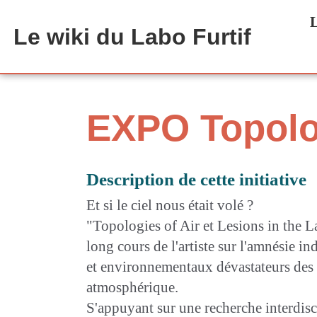
Aller au contenu principal
L
Le wiki du Labo Furtif
EXPO Topolog
Description de cette initiative
Et si le ciel nous était volé ?
"Topologies of Air et Lesions in the 
long cours de l'artiste sur l'amnésie i
et environnementaux dévastateurs des tr
atmosphérique.
S'appuyant sur une recherche interdisci