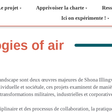
e projet
Apprivoiser la charte
Ress
Ici on expérimente !
ies of air
Landscape sont deux œuvres majeures de Shona Illingwo
ndividuelle et sociétale, ces projets examinent de man
ansformations militaires, industrielles et corporatives
plinaire et des processus de collaboration, la pratique