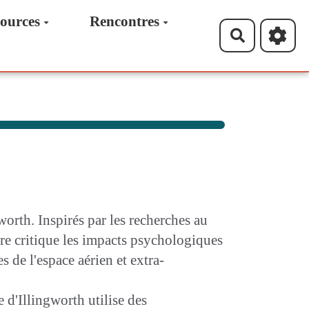
ources
Rencontres
Recherche
rth. Inspirés par les recherches au
ière critique les impacts psychologiques
 de l'espace aérien et extra-
 d'Illingworth utilise des