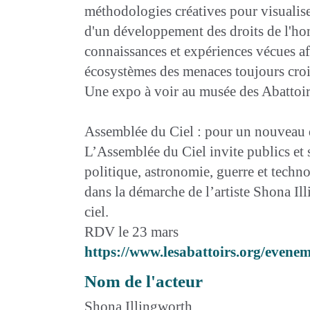
méthodologies créatives pour visualiser
d'un développement des droits de l'ho
connaissances et expériences vécues afi
écosystèmes des menaces toujours croi
Une expo à voir au musée des Abattoir
Assemblée du Ciel : pour un nouveau 
L’Assemblée du Ciel invite publics et s
politique, astronomie, guerre et techno
dans la démarche de l’artiste Shona Ill
ciel.
RDV le 23 mars
https://www.lesabattoirs.org/evenem
Nom de l'acteur
Shona Illingworth