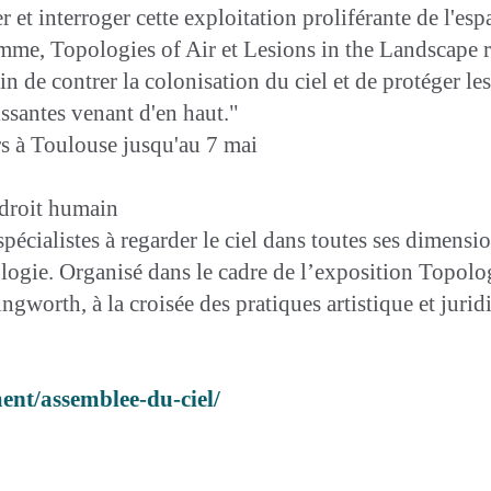
 et interroger cette exploitation proliférante de l'esp
mme, Topologies of Air et Lesions in the Landscape r
n de contrer la colonisation du ciel et de protéger le
ssantes venant d'en haut."
s à Toulouse jusqu'au 7 mai
droit humain
pécialistes à regarder le ciel dans toutes ses dimensio
logie. Organisé dans le cadre de l’exposition Topolog
ingworth, à la croisée des pratiques artistique et juri
ent/assemblee-du-ciel/