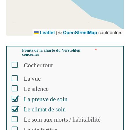
Leaflet
|
©
OpenStreetMap
contributors
Points de la charte du Verstohlen
concernés
Cocher tout
La vue
Le silence
La preuve de soin
Le climat de soin
Le soin aux morts / habitabilité
La vie furtive