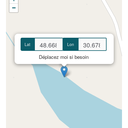
−
Lat
Lon
Déplacez moi si besoin