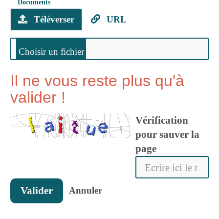
Documents
Téléverser
URL
Il ne vous reste plus qu'à
valider !
Vérification
pour sauver la
page
Valider
Annuler