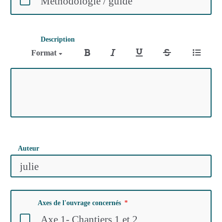
Méthodologie / guide
Description
Format
Auteur
Axes de l'ouvrage concernés
Axe 1- Chantiers 1 et 2