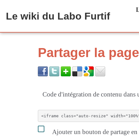
Aller au contenu principal
L
Le wiki du Labo Furtif
Partager la pa
Code d'intégration de contenu dan
Ajouter un bouton de partage en h