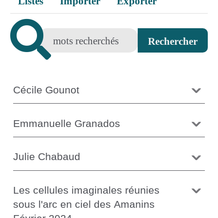
Listes
Importer
Exporter
Cécile Gounot
Emmanuelle Granados
Julie Chabaud
Les cellules imaginales réunies
sous l'arc en ciel des Amanins