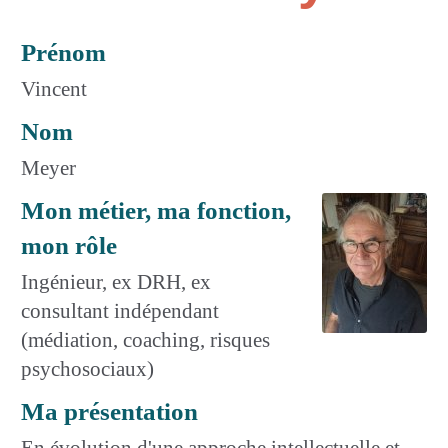
Prénom
Vincent
Nom
Meyer
Mon métier, ma fonction,
mon rôle
Ingénieur, ex DRH, ex
consultant indépendant
(médiation, coaching, risques
psychosociaux)
Ma présentation
En évolution d'une approche intellectuelle et