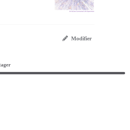
Modifier
tager