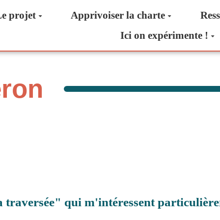
e projet
Apprivoiser la charte
Ress
Ici on expérimente !
eron
a traversée" qui m'intéressent particulièr