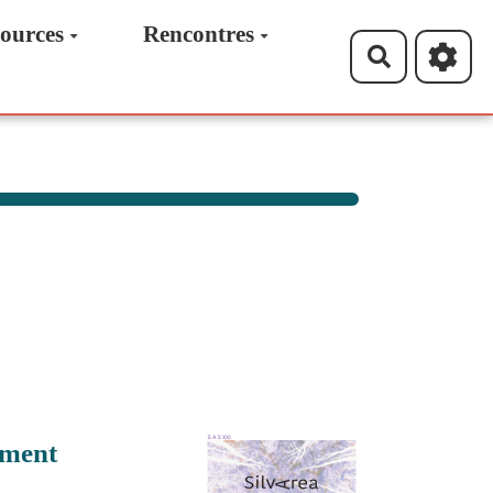
ources
Rencontres
Recherche
ement