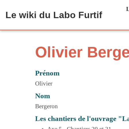
Aller au contenu principal
L
Le wiki du Labo Furtif
Olivier Berg
Prénom
Olivier
Nom
Bergeron
Les chantiers de l'ouvrage "L
Axe 5 - Chantiers 20 et 21