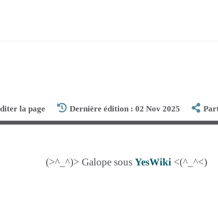
diter la page
Dernière édition : 02 Nov 2025
Par
(>^_^)> Galope sous
YesWiki
<(^_^<)