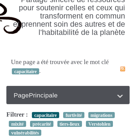
pour soutenir celles et ceux qui
transforment en commun
et prennent soin des autres et de
l'habitabilité de la planète
Une page a été trouvée avec le mot clé
.
capacitaire
PagePrincipale
Filtrer :
capacitaire
furtivité
migrations
mixité
précarité
tiers-lieux
Verstohlen
vulnérabilités