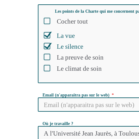
Les points de la Charte qui me concernent p
Cocher tout
La vue
Le silence
La preuve de soin
Le climat de soin
Email (n'apparaitra pas sur le web)
Où je travaille ?