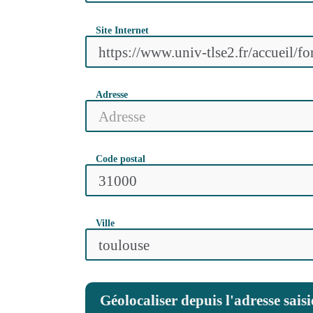
Site Internet
Adresse
Code postal
Ville
Géolocaliser depuis l'adresse saisi