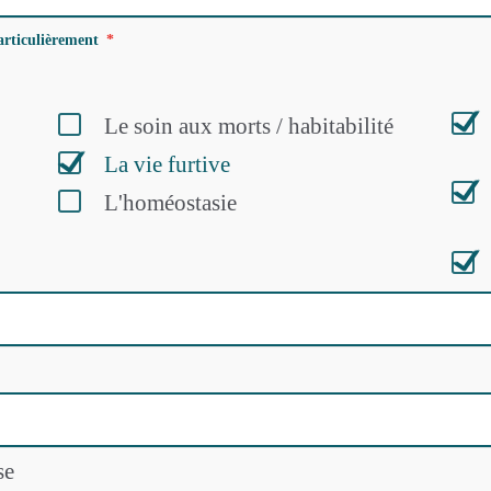
articulièrement
Le soin aux morts / habitabilité
La vie furtive
L'homéostasie