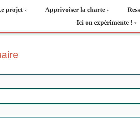
e projet
Apprivoiser la charte
Ress
Ici on expérimente !
uaire