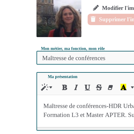
Modifier l'i
Supprimer l'
Mon métier, ma fonction, mon rôle
Ma présentation
Maîtresse de conférences-HDR Urb
Formation L3 et Master APTER. Sujets