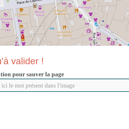
'à valider !
ation pour sauver la page