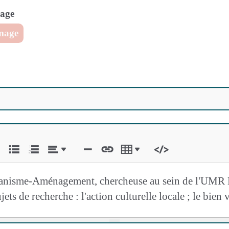
mage
image
anisme-Aménagement, chercheuse au sein de l'UMR L
 de recherche : l'action culturelle locale ; le bien vi