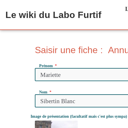
Aller au contenu principal
L
Le wiki du Labo Furtif
Saisir une fiche : Ann
Prénom
Nom
Image de présentation (facultatif mais c'est plus sympa)