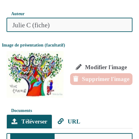
Auteur
Image de présentation (facultatif)
Modifier l'image
Supprimer l'image
Documents
Téléverser
URL