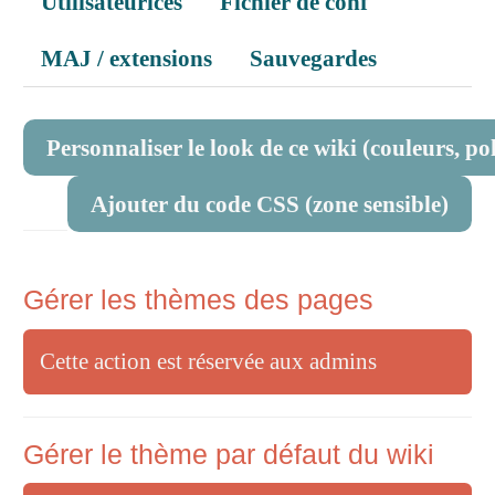
Utilisateurices
Fichier de conf
MAJ / extensions
Sauvegardes
Personnaliser le look de ce wiki (couleurs, poli
Ajouter du code CSS (zone sensible)
Gérer les thèmes des pages
Cette action est réservée aux admins
Gérer le thème par défaut du wiki