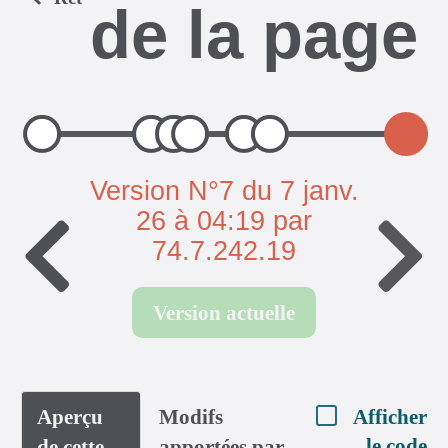
de la page
Version N°7 du 7 janv.
26 à 04:19 par
74.7.242.19
Version actuelle
Aperçu
Modifs
Afficher
le code
de cette
apportées par