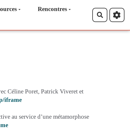
ources
Rencontres
Recherche
ec Céline Poret, Patrick Viveret et
p/iframe
ective au service d’une métamorphose
ame