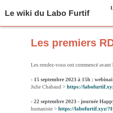
Aller au contenu principal
L
Le wiki du Labo Furtif
Les premiers RD
Les rendez-vous ont commencé avant la
- 15 septembre 2023 à 15h : webina
Julie Chabaud >
https://labofurtif
- 22 septembre 2023 - journée Hap
humaniste >
https://labofurtif.xyz