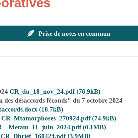
boratives
Prise de notes en commun
024
CR_du_18_nov_24.pdf (76.9kB)
n des désaccords féconds" du 7 octobre 2024
accords.docx (18.7kB)
CR_Mtamorphoses_270924.pdf (74.9kB)
__Metam_11_juin_2024.pdf (0.1MB)
CR_Dbrief_160424.pdf (3.9MB)