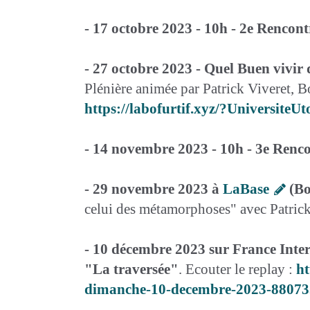
- 17 octobre 2023 - 10h - 2e Rencon
- 27 octobre 2023 - Quel Buen vivir
Plénière animée par Patrick Viveret, B
https://labofurtif.xyz/?Universi
- 14 novembre 2023 - 10h - 3e Renc
- 29 novembre 2023 à
LaBase
(Bo
celui des métamorphoses" avec Patrick
- 10 décembre 2023 sur France Inte
"La traversée"
. Ecouter le replay :
ht
dimanche-10-decembre-2023-88073