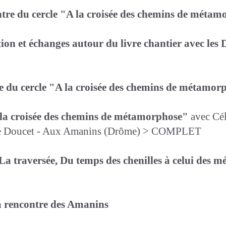
ntre du cercle "A la croisée des chemins de méta
ion et échanges autour du livre chantier avec les 
tre du cercle "A la croisée des chemins de métamor
A la croisée des chemins de métamorphose"
avec Céli
anie Doucet - Aux Amanins (Drôme) > COMPLET
"La traversée, Du temps des chenilles à celui des
 la rencontre des Amanins