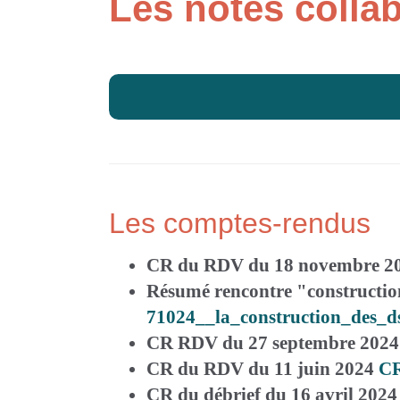
Les notes colla
Les comptes-rendus
CR du RDV du 18 novembre 2
Résumé rencontre "constructio
71024__la_construction_des_ds
CR RDV du 27 septembre 2024
CR du RDV du 11 juin 2024
CR
CR du débrief du 16 avril 2024