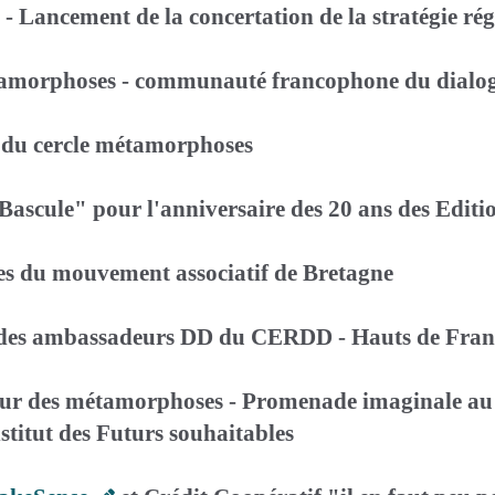
n - Lancement de la concertation de la stratégie r
étamorphoses - communauté francophone du dialog
e du cercle métamorphoses
 Bascule" pour l'anniversaire des 20 ans des Editio
ales du mouvement associatif de Bretagne
lle des ambassadeurs DD du CERDD - Hauts de Fran
eur des métamorphoses - Promenade imaginale au p
itut des Futurs souhaitables