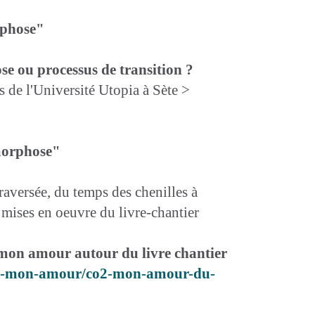
rphose"
e ou processus de transition ?
 de l'Université Utopia à Sète >
amorphose"
raversée, du temps des chenilles à
mises en oeuvre du livre-chantier
 mon amour autour du livre chantier
/co2-mon-amour/co2-mon-amour-du-