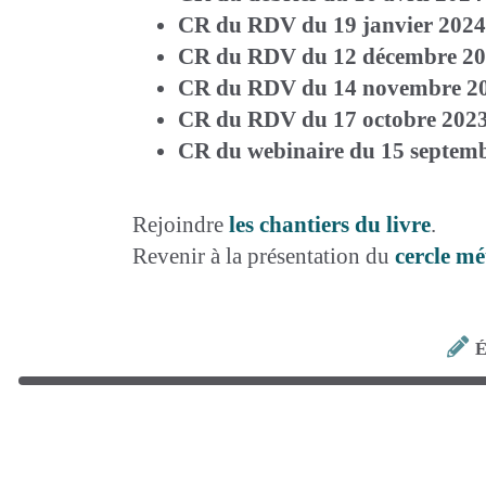
CR du RDV du 19 janvier 2024
CR du RDV du 12 décembre 2
CR du RDV du 14 novembre 2
CR du RDV du 17 octobre 202
CR du webinaire du 15 septem
Rejoindre
les chantiers du livre
.
Revenir à la présentation du
cercle m
É