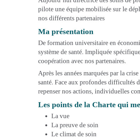
pilote une équipe mobilisée sur le dép
nos différents partenaires
Ma présentation
De formation universitaire en économie
système de santé. Impliquée spécifiquem
coopération avec nos partenaires.
Après les années marquées par la crise
santé. Face aux profondes difficultés d
repenser nos actions, individuelles co
Les points de la Charte qui m
La vue
La preuve de soin
Le climat de soin