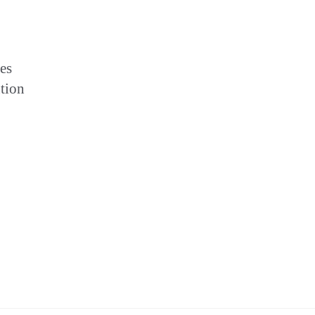
es
tion