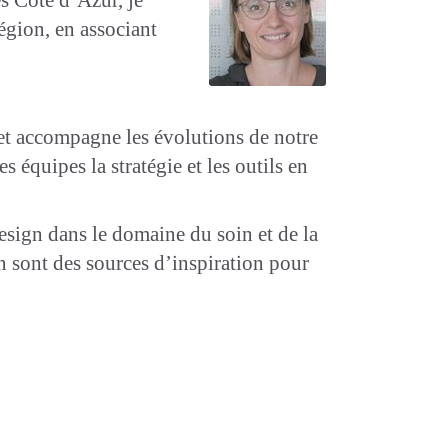
égion, en associant
 et accompagne les évolutions de notre
 équipes la stratégie et les outils en
esign dans le domaine du soin et de la
en sont des sources d’inspiration pour