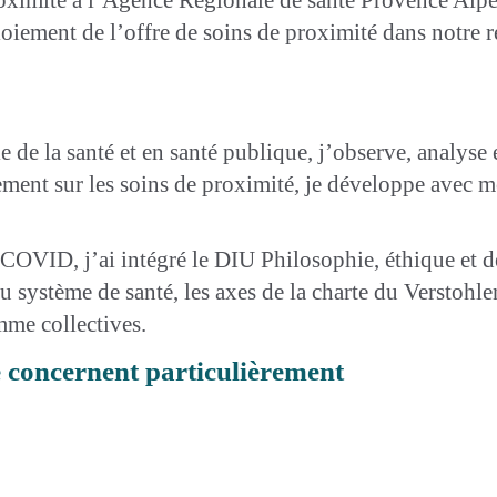
loiement de l’offre de soins de proximité dans notre r
 de la santé et en santé publique, j’observe, analyse
ent sur les soins de proximité, je développe avec mes
 COVID, j’ai intégré le DIU Philosophie, éthique et d
u système de santé, les axes de la charte du Verstohl
mme collectives.
e concernent particulièrement