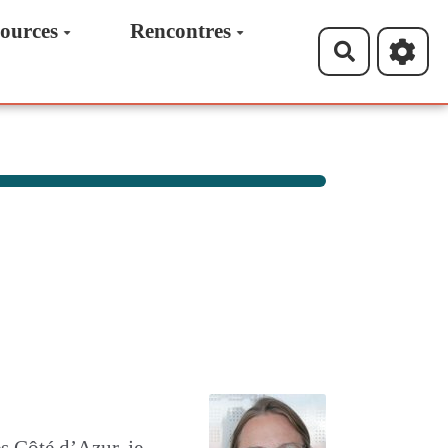
ources
Rencontres
Recherche
s Côté d’Azur, je