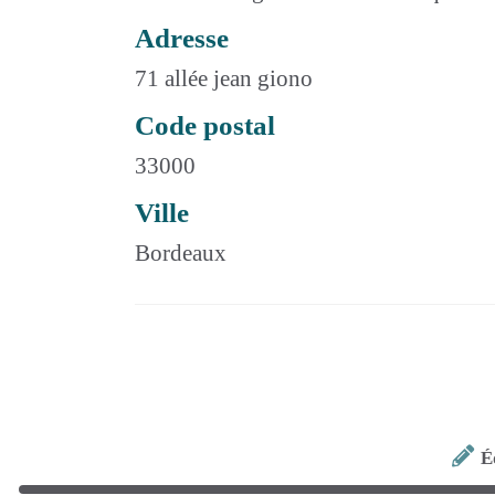
Adresse
71 allée jean giono
Code postal
33000
Ville
Bordeaux
É