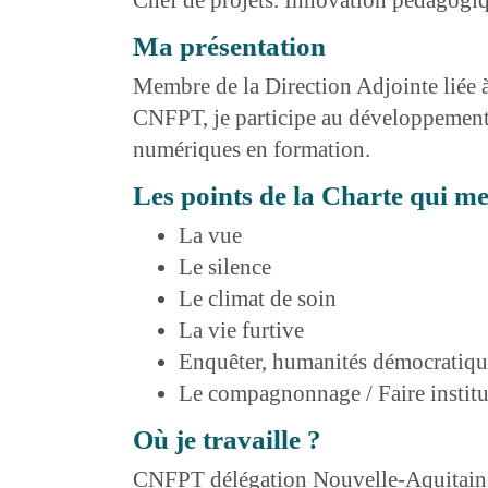
Ma présentation
Membre de la Direction Adjointe liée à
CNFPT, je participe au développement 
numériques en formation.
Les points de la Charte qui m
La vue
Le silence
Le climat de soin
La vie furtive
Enquêter, humanités démocratiqu
Le compagnonnage / Faire institu
Où je travaille ?
CNFPT délégation Nouvelle-Aquitain