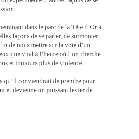
ession.
heminant dans le parc de la Tête d’Or à
lles façons de se parler, de surmonter
afin de nous mettre sur la voie d’un
ieux que vital à l’heure où l’on cherche
ons et toujours plus de violence.
es qu’il conviendrait de prendre pour
nt et devienne un puissant levier de