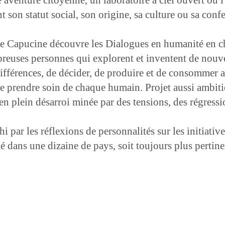
nt son statut social, son origine, sa culture ou sa conf
eune Capucine découvre les Dialogues en humanité en c
reuses personnes qui explorent et inventent de nouve
s différences, de décider, de produire et de consommer 
t de prendre soin de chaque humain. Projet aussi ambit
en plein désarroi minée par des tensions, des régressi
 par les réflexions de personnalités sur les initiativ
é dans une dizaine de pays, soit toujours plus pertine