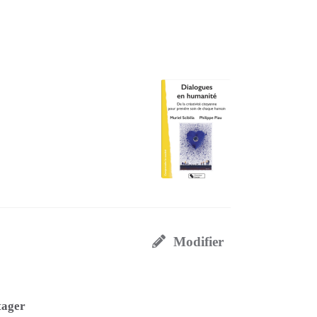
Modifier
tager