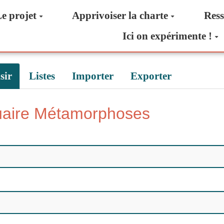
e projet
Apprivoiser la charte
Ress
Ici on expérimente !
sir
Listes
Importer
Exporter
nuaire Métamorphoses