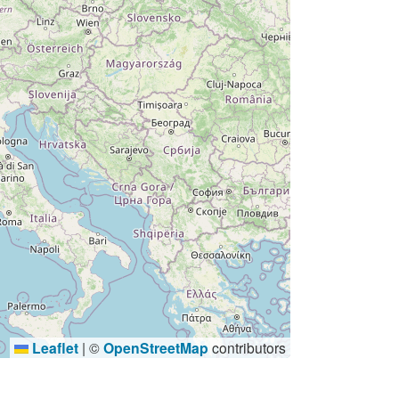
Leaflet
|
©
OpenStreetMap
contributors