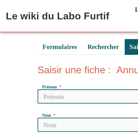
Aller au contenu principal
L
Le wiki du Labo Furtif
Formulaires
Rechercher
Sai
Saisir une fiche : An
Prénom
Nom