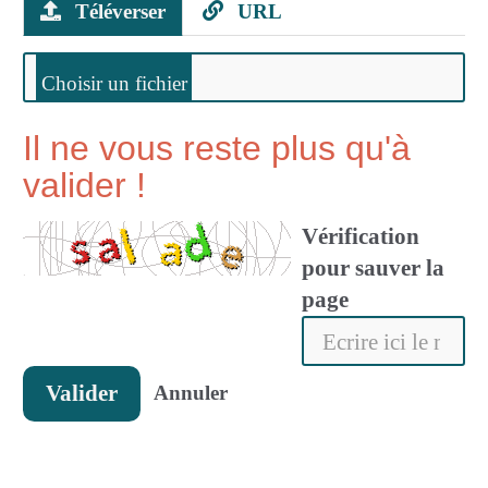
Téléverser
URL
Il ne vous reste plus qu'à
valider !
Vérification
pour sauver la
page
Valider
Annuler