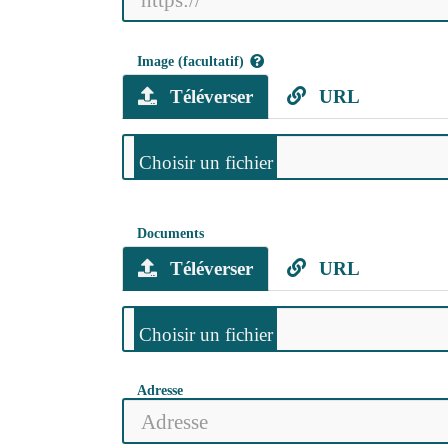
Image (facultatif)
Téléverser
URL
Documents
Téléverser
URL
Adresse