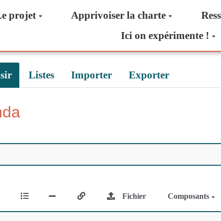
e projet
Apprivoiser la charte
Ress
Ici on expérimente !
sir
Listes
Importer
Exporter
nda
Fichier
Composants