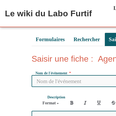
Aller au contenu principal
L
Le wiki du Labo Furtif
Formulaires
Rechercher
Sai
Saisir une fiche : Age
Nom de l'événement
Description
Format