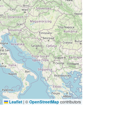
Leaflet
|
©
OpenStreetMap
contributors