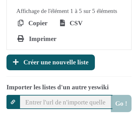
Affichage de l'élément 1 à 5 sur 5 éléments
Copier
CSV
Imprimer
Créer une nouvelle liste
Importer les listes d'un autre yeswiki
Go !