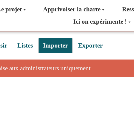
e projet
Apprivoiser la charte
Ress
Ici on expérimente !
sir
Listes
Importer
Exporter
mise aux administrateurs uniquement