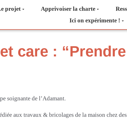
e projet
Apprivoiser la charte
Ress
Ici on expérimente !
et care : “Prendre
pe soignante de l’Adamant.
diée aux travaux & bricolages de la maison chez des p