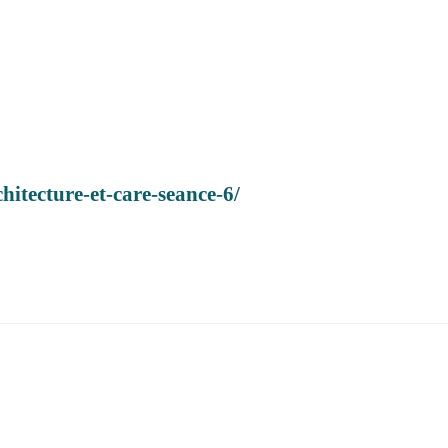
chitecture-et-care-seance-6/