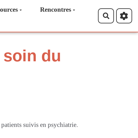
ources
Rencontres
Recherche
 soin du
atients suivis en psychiatrie.