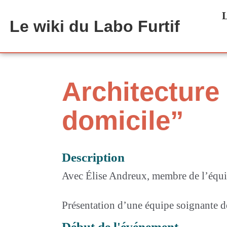
Aller au contenu principal
L
Le wiki du Labo Furtif
Architecture 
domicile”
Description
Avec Élise Andreux, membre de l’équi
Présentation d’une équipe soignante dé
Début de l'événement