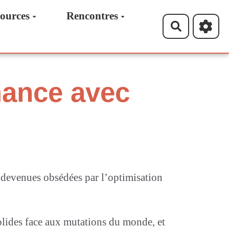
ources
Rencontres
Recherche
mance avec
nt devenues obsédées par l’optimisation
solides face aux mutations du monde, et