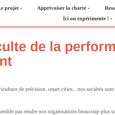
e projet
Apprivoiser la charte
Ress
Ici on expérimente !
culte de la perfor
nt
iculture de précision, smart cities... nos sociétés so
ne semble pas rendre nos organisations beaucoup plus 