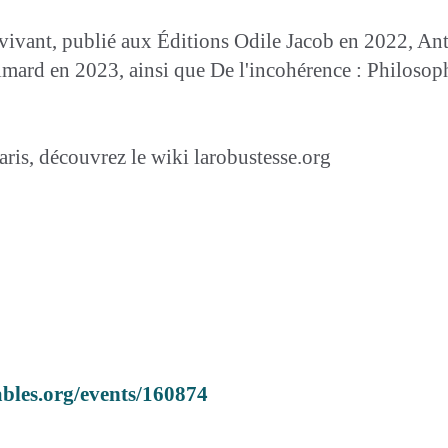
u vivant, publié aux Éditions Odile Jacob en 2022, Ant
imard en 2023, ainsi que De l'incohérence : Philosophi
ris, découvrez le wiki larobustesse.org
bles.org/events/160874