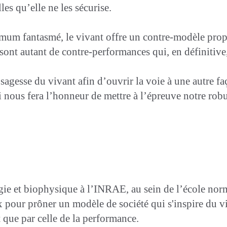
les qu’elle ne les sécurise.
imum fantasmé, le vivant offre un contre-modèle propic
 sont autant de contre-performances qui, en définitive
 sagesse du vivant afin d’ouvrir la voie à une autre faç
 nous fera l’honneur de mettre à l’épreuve notre robus
gie et biophysique à l’INRAE, au sein de l’école norm
ux pour prôner un modèle de société qui s'inspire du vi
t que par celle de la performance.