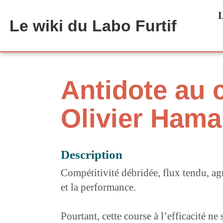
Aller au contenu principal
L
Le wiki du Labo Furtif
Antidote au 
Olivier Hama
Description
Compétitivité débridée, flux tendu, agr
et la performance.
Pourtant, cette course à l’efficacité 