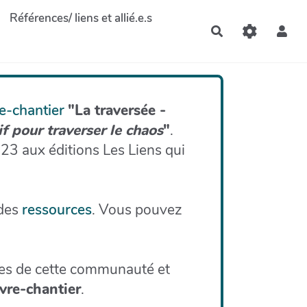
Références/ liens et allié.e.s
Rechercher
re-chantier
"La traversée -
if pour traverser le chaos
"
.
23 aux éditions Les Liens qui
 des
ressources
. Vous pouvez
res de cette communauté et
ivre-chantier
.