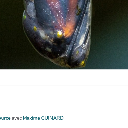
ource
avec
Maxime GUINARD