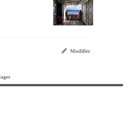
Modifier
tager