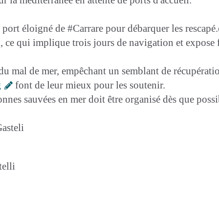
e port éloigné de #Carrare pour débarquer les rescapé.e
, ce qui implique trois jours de navigation et expos
 du mal de mer, empêchant un semblant de récupération
g
font de leur mieux pour les soutenir.
nnes sauvées en mer doit être organisé dès que possib
asteli
elli