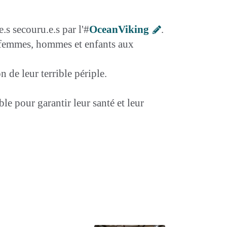
.s secouru.e.s par l'#
OceanViking
.
e femmes, hommes et enfants aux
 de leur terrible périple.
le pour garantir leur santé et leur