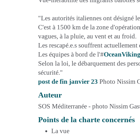
"Les autorités italiennes ont désigné l
C'est à 1500 km de la zone d'opération
vagues, à la pluie, au vent et au froid.
Les rescapé.e.s souffrent actuellement
Les équipes à bord de l'#
OceanVikin
Selon la loi, le débarquement des perso
sécurité."
post de fin janvier 23
Photo Nissim G
Auteur
SOS Méditerranée - photo Nissim Gast
Points de la charte concernés
La vue