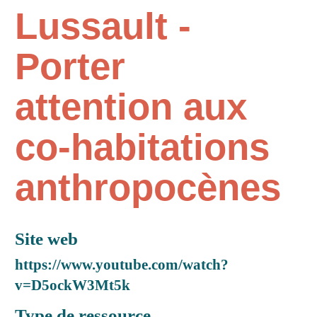
Lussault -
Porter
attention aux
co-habitations
anthropocènes
Site web
https://www.youtube.com/watch?
v=D5ockW3Mt5k
Type de ressource