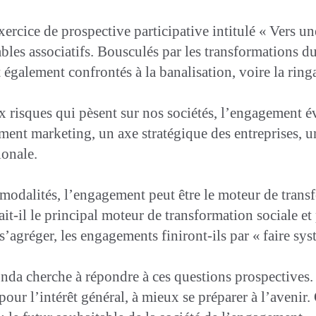
ercice de prospective participative intitulé « Vers u
les associatifs. Bousculés par les transformations d
également confrontés à la banalisation, voire la ringa
risques qui pèsent sur nos sociétés, l’engagement év
ment marketing, un axe stratégique des entreprises, 
ionale.
t modalités, l’engagement peut être le moteur de tran
t-il le principal moteur de transformation sociale et p
s’agréger, les engagements finiront-ils par « faire sys
nda cherche à répondre à ces questions prospectives. Il
our l’intérêt général, à mieux se préparer à l’avenir.