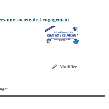
ers-une-societe-de-l-engagement
Modifier
tager