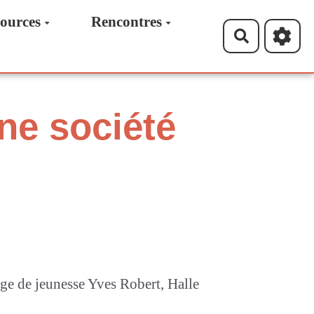
ources
Rencontres
Recherche
une société
rge de jeunesse Yves Robert, Halle