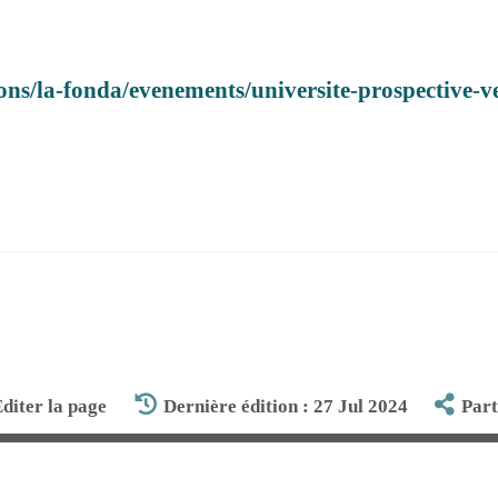
ons/la-fonda/evenements/universite-prospective-v
diter la page
Dernière édition : 27 Jul 2024
Par