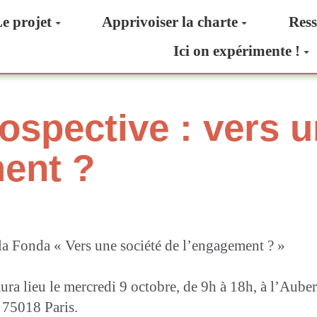
e projet
Apprivoiser la charte
Ress
Ici on expérimente !
ospective : vers 
ent ?
la Fonda « Vers une société de l’engagement ? »
ura lieu le mercredi 9 octobre, de 9h à 18h, à l’Aube
 75018 Paris.