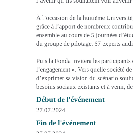
l’avenir qu’ils souhaitent voir advenir
À l’occasion de la huitième Université
grâce à l’apport de nombreux contribut
ensemble au cours de 5 journées d’étud
du groupe de pilotage. 67 experts audit
Puis la Fonda invitera les participants 
l’engagement ». Vers quelle société de
d’exprimer sa vision du scénario souha
besoins sociaux existants et à venir, d
Début de l'événement
27.07.2024
Fin de l'événement