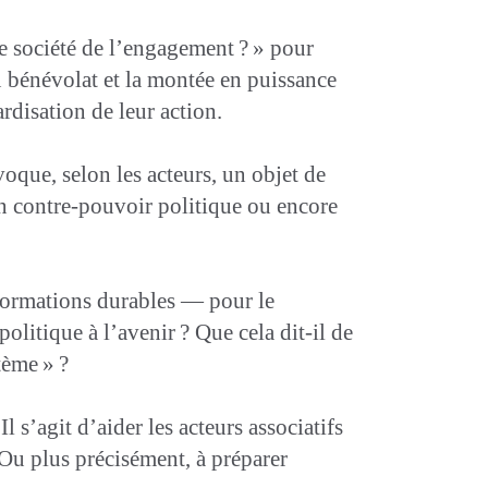
ne société de l’engagement ? » pour
u bénévolat et la montée en puissance
rdisation de leur action.
oque, selon les acteurs, un objet de
un contre-pouvoir politique ou encore
sformations durables — pour le
olitique à l’avenir ? Que cela dit-il de
tème » ?
 s’agit d’aider les acteurs associatifs
 Ou plus précisément, à préparer