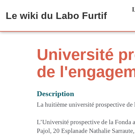
Aller au contenu principal
L
Le wiki du Labo Furtif
Université pr
de l'engagem
Description
La huitième université prospective de 
L’Université prospective de la Fonda a
Pajol, 20 Esplanade Nathalie Sarraute,