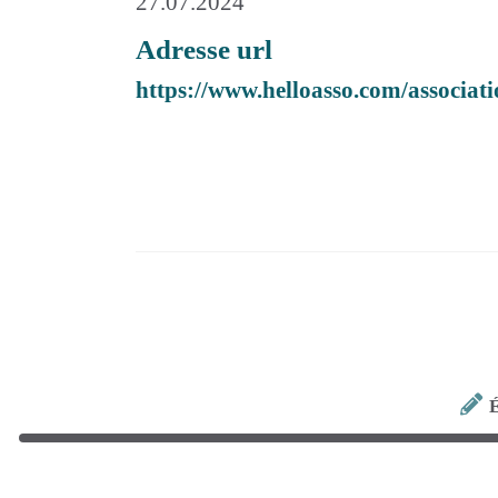
27.07.2024
Adresse url
https://www.helloasso.com/associati
É