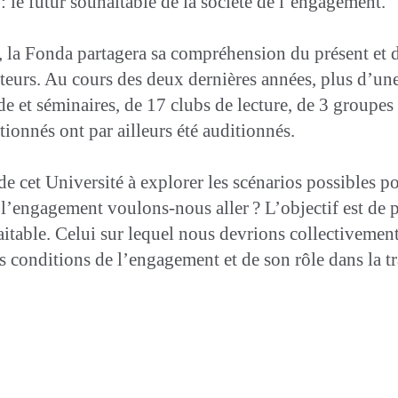
 : le futur souhaitable de la société de l’engagement.
, la Fonda partagera sa compréhension du présent et de
eurs. Au cours des deux dernières années, plus d’une
e et séminaires, de 17 clubs de lecture, de 3 groupes 
ionnés ont par ailleurs été auditionnés.
de cet Université à explorer les scénarios possibles po
 l’engagement voulons-nous aller ? L’objectif est de 
itable. Celui sur lequel nous devrions collectivemen
es conditions de l’engagement et de son rôle dans la tr