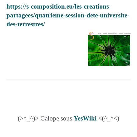
https://s-composition.eu/les-creations-
partagees/quatrieme-session-dete-universite-
des-terrestres/
(>^_^)> Galope sous
YesWiki
<(^_^<)