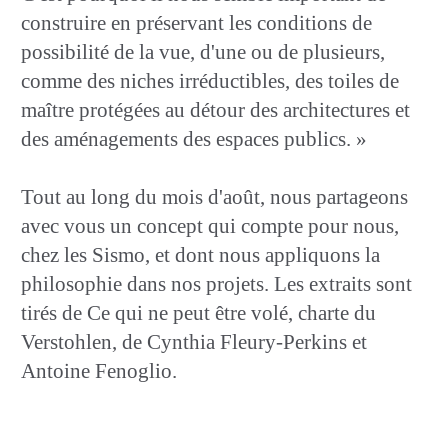
construire en préservant les conditions de
possibilité de la vue, d'une ou de plusieurs,
comme des niches irréductibles, des toiles de
maître protégées au détour des architectures et
des aménagements des espaces publics. »
Tout au long du mois d'août, nous partageons
avec vous un concept qui compte pour nous,
chez les Sismo, et dont nous appliquons la
philosophie dans nos projets. Les extraits sont
tirés de Ce qui ne peut être volé, charte du
Verstohlen, de Cynthia Fleury-Perkins et
Antoine Fenoglio.