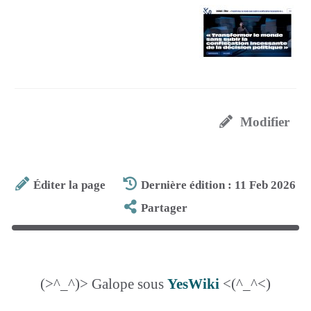
Modifier
Éditer la page
Dernière édition : 11 Feb 2026
Partager
(>^_^)> Galope sous
YesWiki
<(^_^<)