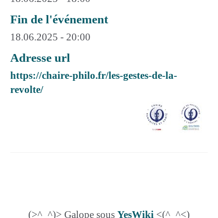
Fin de l'événement
18.06.2025 - 20:00
Adresse url
https://chaire-philo.fr/les-gestes-de-la-
revolte/
(>^_^)> Galope sous
YesWiki
<(^_^<)