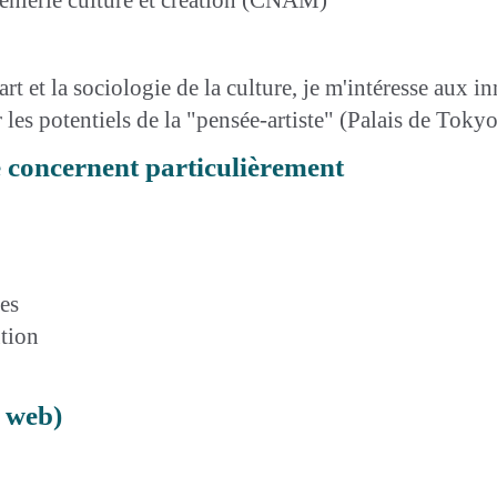
art et la sociologie de la culture, je m'intéresse aux 
 les potentiels de la "pensée-artiste" (Palais de Tok
e concernent particulièrement
es
tion
e web)