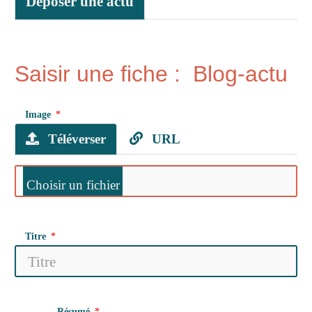
Déposer une actu
Saisir une fiche : Blog-actu
Image
Téléverser
URL
Titre
Résumé