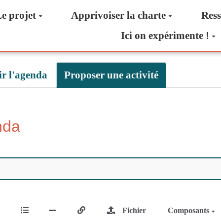
e projet
Apprivoiser la charte
Ress
Ici on expérimente !
ir l'agenda
Proposer une activité
nda
Fichier
Composants