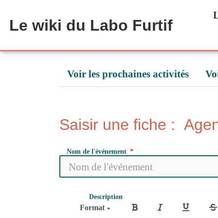
Aller au contenu principal
L
Le wiki du Labo Furtif
Voir les prochaines activités
Vo
Saisir une fiche : Age
Nom de l'événement
Description
Format