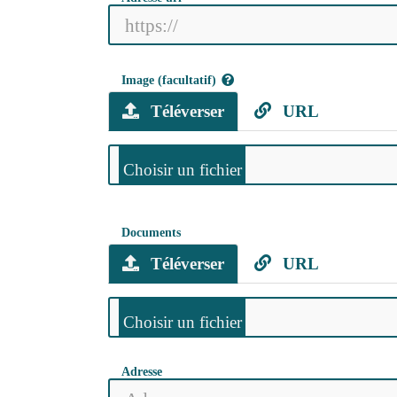
Image (facultatif)
Téléverser
URL
Documents
Téléverser
URL
Adresse