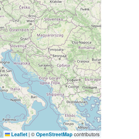
Leaflet
|
©
OpenStreetMap
contributors