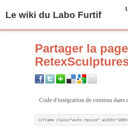
Aller au contenu principal
L
Le wiki du Labo Furtif
Partager la page
RetexSculpture
Code d'intégration de contenu dan