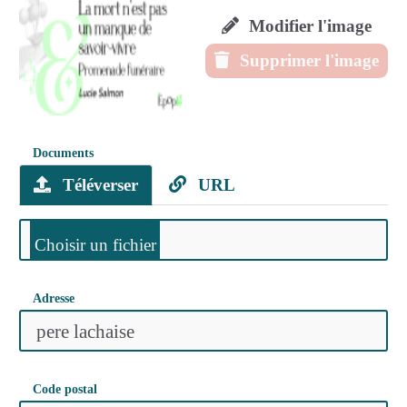
Modifier l'image
Supprimer l'image
Documents
Téléverser
URL
Adresse
Code postal