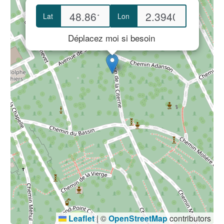
Lat
Lon
Déplacez moi si besoin
Leaflet
|
©
OpenStreetMap
contributors