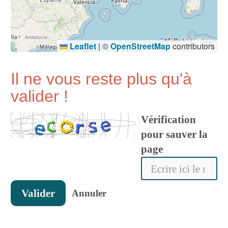
Leaflet
|
©
OpenStreetMap
contributors
Il ne vous reste plus qu'à
valider !
Vérification
pour sauver la
page
Valider
Annuler