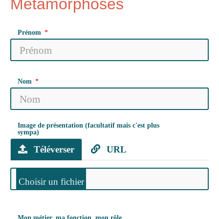
Métamorphoses
Prénom
Nom
Image de présentation (facultatif mais c'est plus
sympa)
Téléverser
URL
Mon métier, ma fonction, mon rôle