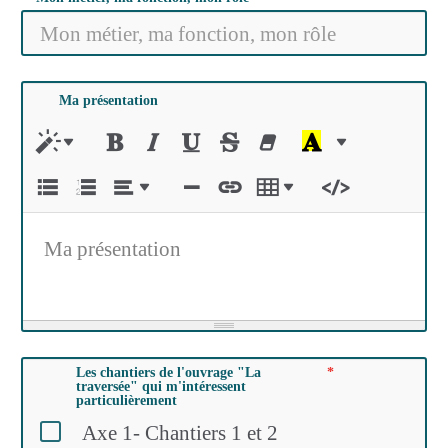
Ma présentation
Ma présentation
Les chantiers de l'ouvrage "La
traversée" qui m'intéressent
particulièrement
Axe 1- Chantiers 1 et 2