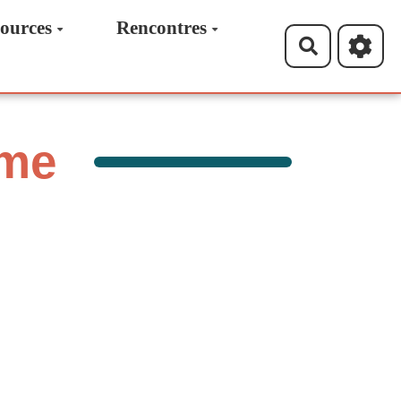
ources
Rencontres
Recherche
ume