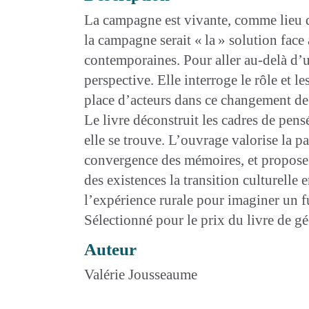
La campagne est vivante, comme lieu d
la campagne serait « la » solution face
contemporaines. Pour aller au-delà d’u
perspective. Elle interroge le rôle et le
place d’acteurs dans ce changement de 
Le livre déconstruit les cadres de pensé
elle se trouve. L’ouvrage valorise la p
convergence des mémoires, et ­propose
des existences la transition culturelle
l’expérience rurale pour imaginer un fu
Sélectionné pour le prix du livre de g
Auteur
Valérie Jousseaume