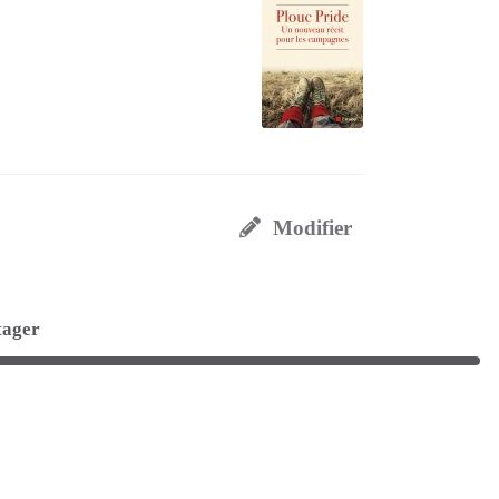
Modifier
tager