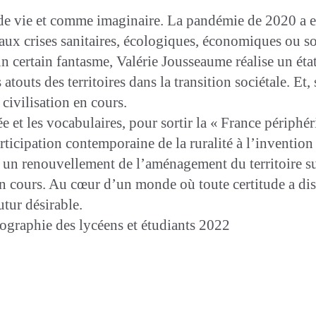
e vie et comme imaginaire. La pandémie de 2020 a enc
 aux crises sanitaires, écologiques, économiques ou so
n certain fantasme, Valérie Jousseaume réalise un éta
s atouts des territoires dans la transition sociétale. E
civilisation en cours.
e et les vocabulaires, pour sortir la « France périphér
arti­cipation contemporaine de la ruralité à l’inventi
 un renouvellement de l’aménagement du terri­toire su
 en cours. Au cœur d’un monde où toute certitude a di
tur désirable.
éographie des lycéens et étudiants 2022