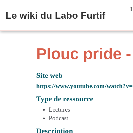
Aller au contenu principal
L
Le wiki du Labo Furtif
Plouc pride 
Site web
https://www.youtube.com/watch?v
Type de ressource
Lectures
Podcast
Description