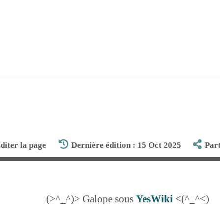
diter la page
Dernière édition : 15 Oct 2025
Par
(>^_^)> Galope sous
YesWiki
<(^_^<)