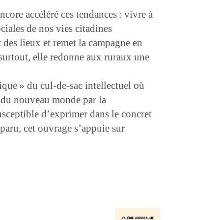
ore accéléré ces tendances : vivre à
ciales de nos vies citadines
t des lieux et remet la campagne en
t, surtout, elle redonne aux ruraux une
ique » du ­cul-de-sac intellectuel où
on du nouveau monde par la
sceptible d’exprimer dans le concret
sparu, cet ouvrage s’appuie sur