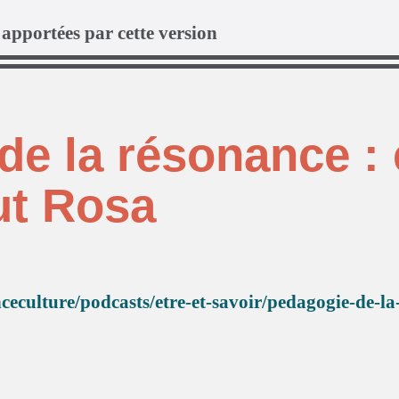
apportées par cette version
e la résonance : 
ut Rosa
nceculture/podcasts/etre-et-savoir/pedagogie-de-l