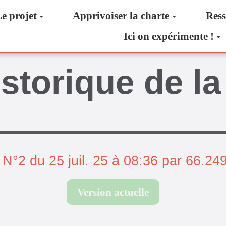
e projet
Apprivoiser la charte
Ress
Ici on expérimente !
storique de la
 N°2 du 25 juil. 25 à 08:36 par 66.24
Version actuelle