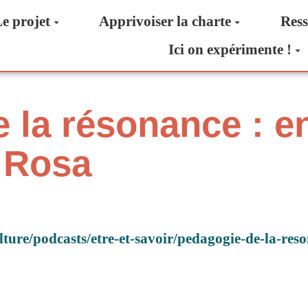
e projet
Apprivoiser la charte
Ress
Ici on expérimente !
 la résonance : en
 Rosa
lture/podcasts/etre-et-savoir/pedagogie-de-la-res