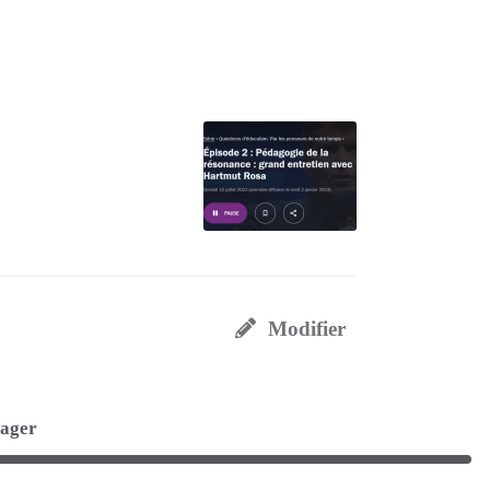
Modifier
tager