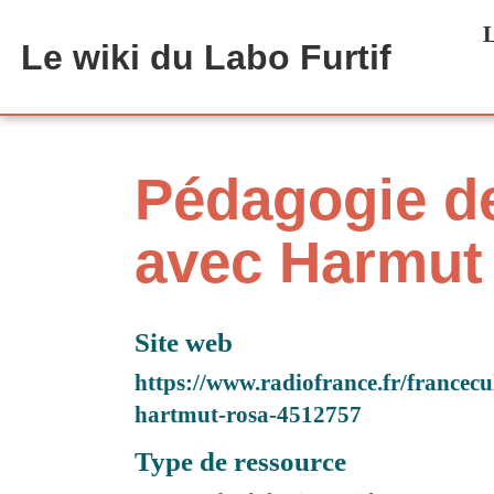
Aller au contenu principal
L
Le wiki du Labo Furtif
Pédagogie de
avec Harmut
Site web
https://www.radiofrance.fr/francecu
hartmut-rosa-4512757
Type de ressource