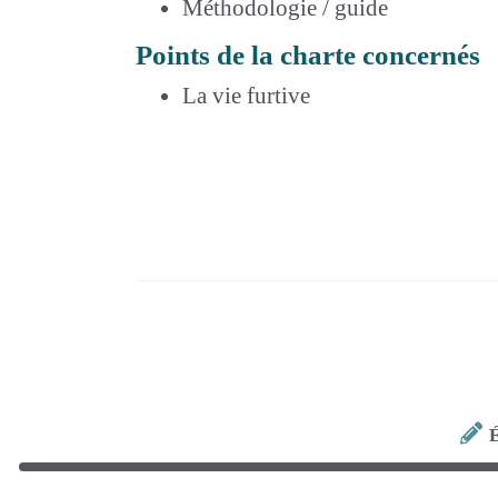
Méthodologie / guide
Points de la charte concernés
La vie furtive
É