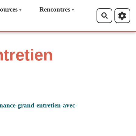
ources
Rencontres
Recherche
tretien
onance-grand-entretien-avec-