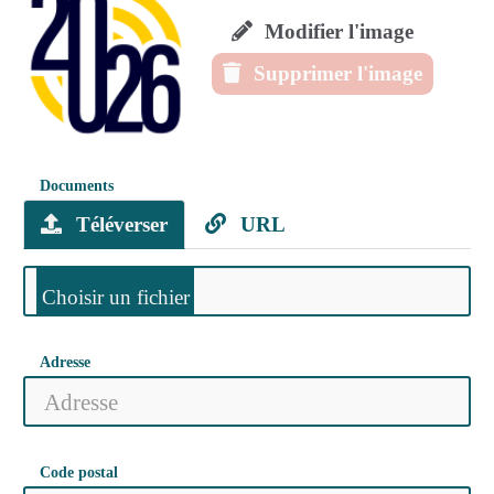
Modifier l'image
Supprimer l'image
Documents
Téléverser
URL
Adresse
Code postal