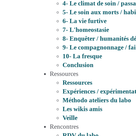
4- Le climat de soin / passa
5- Le soin aux morts / habi
6- La vie furtive
7- L'homeostasie
8- Enquêter / humanités d
9- Le compagnonnage / fair
10- La fresque
Conclusion
Ressources
Ressources
Expériences / expérimenta
Méthodo ateliers du labo
Les wikis amis
Veille
Rencontres
RDV du labo