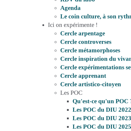
Agenda
Le coin culture, à son ryt
Ici on expérimente !
Cercle arpentage
Cercle controverses
Cercle métamorphoses
Cercle inspiration du viva
Cercle expérimentations se
Cercle apprenant
Cercle artistico-citoyen
Les POC
Qu'est-ce qu'un POC 
Les POC du DIU 2022
Les POC du DIU 2023
Les POC du DIU 2025