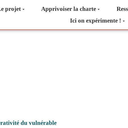
e projet
Apprivoiser la charte
Ress
Ici on expérimente !
érativité du vulnérable