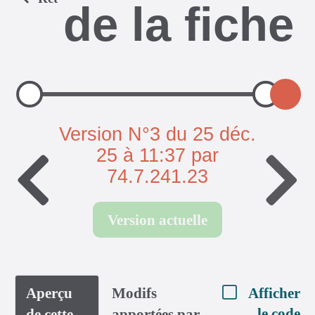
de la fiche
Version N°3 du 25 déc.
25 à 11:37 par
74.7.241.23
Version actuelle
Aperçu
Modifs
Afficher
le code
de cette
apportées par