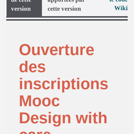
Wiki
version
cette version
Ouverture
des
inscriptions
Mooc
Design with