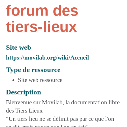
forum des
tiers-lieux
Site web
https://movilab.org/wiki/Accueil
Type de ressource
Site web ressource
Description
Bienvenue sur Movilab, la documentation libre
des Tiers Lieux
"Un tiers lieu ne se définit pas par ce que l'on
en dit, mais par ce que l'on en fait"