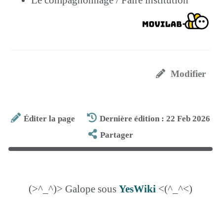
Modifier
Éditer la page
Dernière édition : 22 Feb 2026
Partager
(>^_^)> Galope sous
YesWiki
<(^_^<)